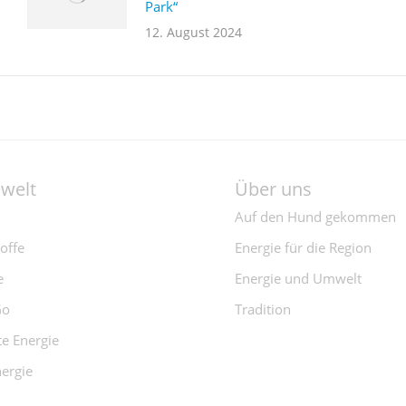
Park“
12. August 2024
ewelt
Über uns
Auf den Hund gekommen
offe
Energie für die Region
e
Energie und Umwelt
Go
Tradition
e Energie
ergie