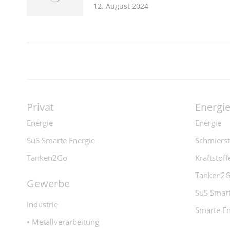
12. August 2024
Privat
Energi
Energie
Energie
SuS Smarte Energie
Schmierst
Tanken2Go
Kraftstoff
Tanken2
Gewerbe
SuS Smart
Industrie
Smarte En
• Metallverarbeitung