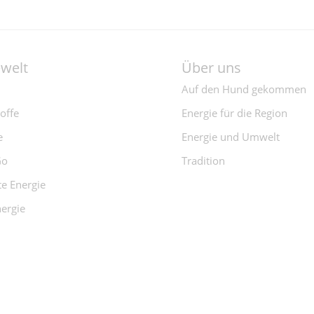
ewelt
Über uns
Auf den Hund gekommen
offe
Energie für die Region
e
Energie und Umwelt
Go
Tradition
e Energie
ergie