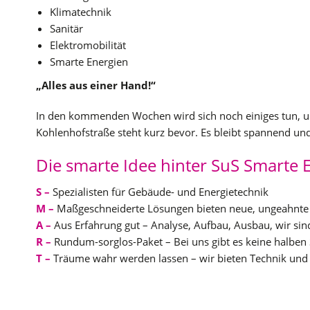
Klimatechnik
Sanitär
Elektromobilität
Smarte Energien
„Alles aus einer Hand!“
In den kommenden Wochen wird sich noch einiges tun, uns
Kohlenhofstraße steht kurz bevor. Es bleibt spannend und
Die smarte Idee hinter SuS Smarte 
S –
Spezialisten für Gebäude- und Energietechnik
M –
Maßgeschneiderte Lösungen bieten neue, ungeahnte
A
–
Aus Erfahrung gut – Analyse, Aufbau, Ausbau, wir si
R –
Rundum-sorglos-Paket – Bei uns gibt es keine halben S
T –
Träume wahr werden lassen – wir bieten Technik und