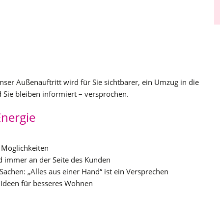
er Außenauftritt wird für Sie sichtbarer, ein Umzug in die
 Sie bleiben informiert – versprochen.
Energie
 Möglichkeiten
nd immer an der Seite des Kunden
achen: „Alles aus einer Hand“ ist ein Versprechen
 Ideen für besseres Wohnen