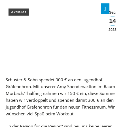
Aktuelles
Sep.
14
2023
Schuster & Sohn spendet 300 € an den Jugendhof
Gräfendhron. Mit unserer Amy Spendenaktion im Raum
Morbach/Thalfang nahmen wir 150 € ein, diese Summe
haben wir verdoppelt und spenden damit 300 € an den
Jugendhof Gräfendhron für den neuen Fitnessraum. Wir
wünschen viel Spaß beim Workout.
„In der Region für die Region“ sind bei uns keine leeren