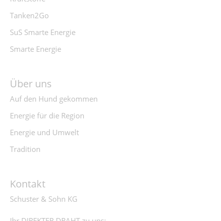
Tanken2Go
SuS Smarte Energie
Smarte Energie
Über uns
Auf den Hund gekommen
Energie für die Region
Energie und Umwelt
Tradition
Kontakt
Schuster & Sohn KG
Ihr DIREKTER DRAHT zu uns: