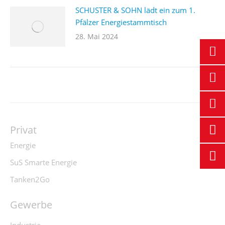
SCHUSTER & SOHN lädt ein zum 1.
Pfälzer Energiestammtisch
28. Mai 2024
Privat
Energie
SuS Smarte Energie
Tanken2Go
Gewerbe