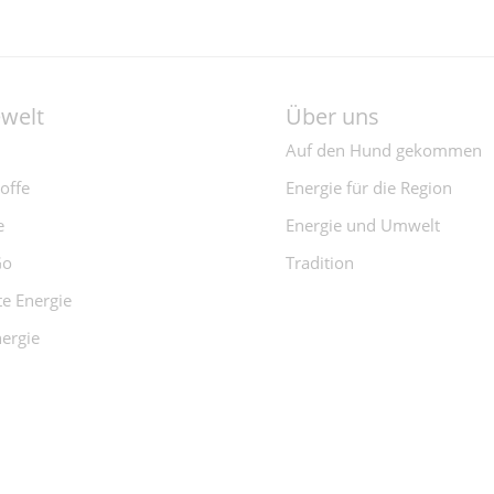
ewelt
Über uns
Auf den Hund gekommen
offe
Energie für die Region
e
Energie und Umwelt
Go
Tradition
e Energie
ergie