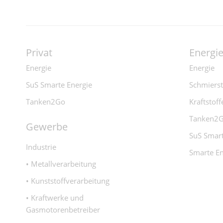
Privat
Energi
Energie
Energie
SuS Smarte Energie
Schmierst
Tanken2Go
Kraftstoff
Tanken2
Gewerbe
SuS Smart
Industrie
Smarte En
• Metallverarbeitung
• Kunststoffverarbeitung
• Kraftwerke und
Gasmotorenbetreiber