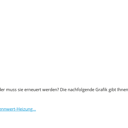
er muss sie erneuert werden? Die nachfolgende Grafik gibt Ihnen 
Brennwert-Heizung…